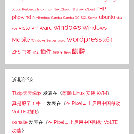
PHP
Joplin
Kerberos
linux
mp3
NextCloud
NFS
ownCloud
phpwind
ubuntu
Rhythmbox
Samba
Samba DC
SQL Server
vba
windows
vista
vmware
Windows
vbs
wordpress
Mobile
x64
Windows Server
word
麒麟
插件
ZFS
书签
安全
数据库
编码
近期评论
Ttzip天天绿软
发表在《
麒麟 Linux 安装 KVM
》
真是服了！牛！
发表在《
在 Pixel 4 上启用中国移动
VoLTE 功能
》
osnaile
发表在《
在 Pixel 4 上启用中国移动 VoLTE
功能
》