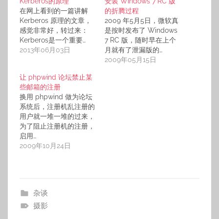
Kerberos的原理
安装 Windows 7 RC 版
在网上看到的一篇讲解
的折腾过程
Kerberos 原理的文章，
2009 年5月5日，微软真
感觉非常好，转过来：
是按时发布了 Windows
Kerberos是一个重要…
7 RC 版，随时早在上个
2013年06月03日
月就有了泄漏版的…
2009年05月15日
让 phpwind 论坛禁止某
些邮箱的注册
换用 phpwind 做为论坛
系统后，注册机乱注册的
用户就一堆一堆的过来，
为了阻止注册机的注册，
启用…
2009年10月24日
杂谈
摄影