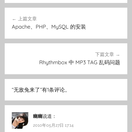
文
上篇文章
章
Apache、PHP、MySQL 的安装
导
航
下篇文章
Rhythmbox 中 MP3 TAG 乱码问题
“
无敌兔来了
”有1条评论。
幽幽
说道：
2010年05月27日 17:14