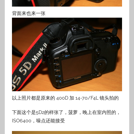
背面来也来一张
以上照片都是原来的 400D 加 14-70/F4L 镜头拍的
下面这个是5D2的样张了，菠萝，晚上在室内照的，
ISO6400，噪点还能接受