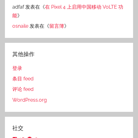
adfaf
发表在《
在 Pixel 4 上启用中国移动 VoLTE 功
能
》
osnaile
发表在《
留言簿
》
其他操作
登录
条目 feed
评论 feed
WordPress.org
社交