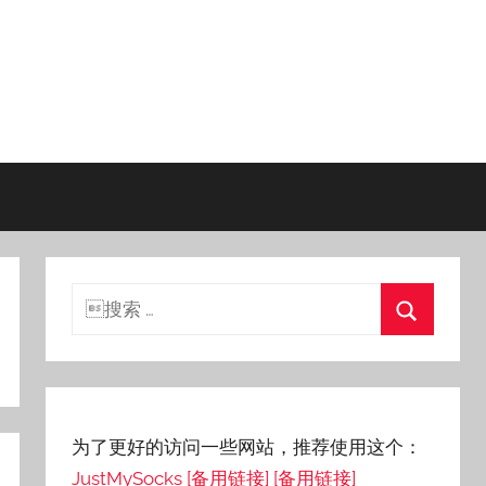
搜
索：
搜
索
为了更好的访问一些网站，推荐使用这个：
JustMySocks
[备用链接]
[备用链接]