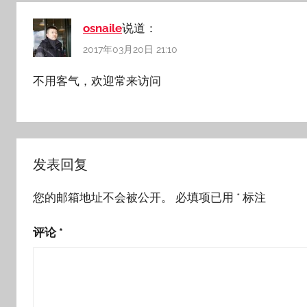
osnaile
说道：
2017年03月20日 21:10
不用客气，欢迎常来访问
发表回复
您的邮箱地址不会被公开。
必填项已用
*
标注
评论
*