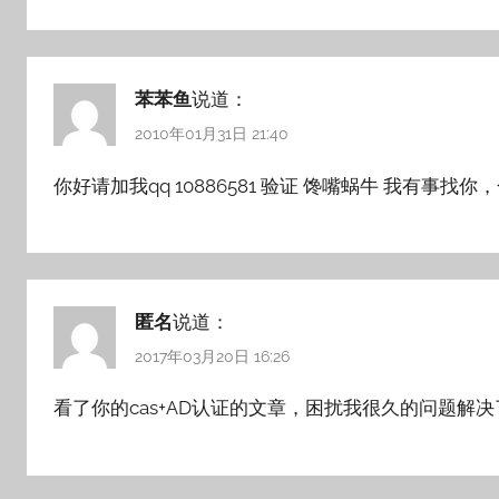
苯苯鱼
说道：
2010年01月31日 21:40
你好请加我qq 10886581 验证 馋嘴蜗牛 我有事找你
匿名
说道：
2017年03月20日 16:26
看了你的cas+AD认证的文章，困扰我很久的问题解