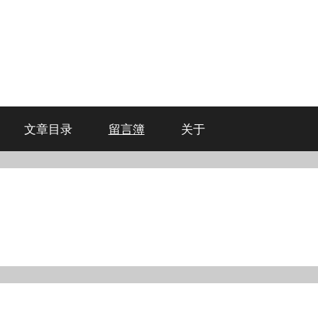
文章目录
留言簿
关于