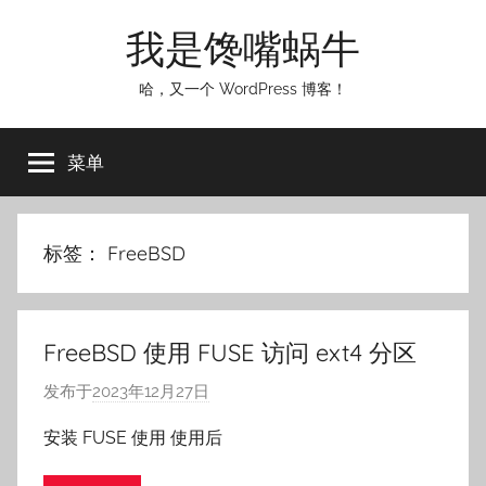
跳
我是馋嘴蜗牛
至
内
哈，又一个 WordPress 博客！
容
菜单
标签：
FreeBSD
FreeBSD 使用 FUSE 访问 ext4 分区
发布于
2023年12月27日
作
者
安装 FUSE 使用 使用后
:
o