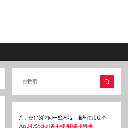
搜
索：
搜
索
为了更好的访问一些网站，推荐使用这个：
JustMySocks
[备用链接]
[备用链接]