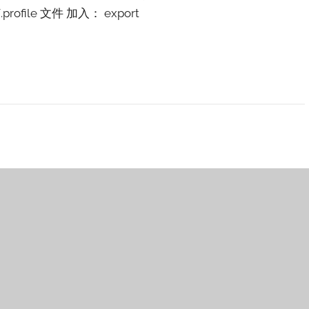
ile 文件 加入： export