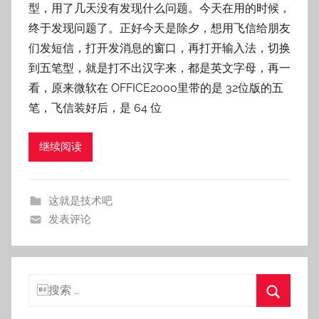
型，用了几天没有发现什么问题。今天在用的时候，
s
终于发现问题了。正好今天是除夕，想用飞信给朋友
n
们发短信，打开发消息的窗口，再打开输入法，切换
a
到五笔型，就是打不出汉字来，都是英文字母，再一
i
l
看，原来微软在 OFFICE2000里带的是 32位版的五
e
笔，飞信装好后，是 64 位
继续阅读
这就是技术吧
发表评论
搜
索：
搜