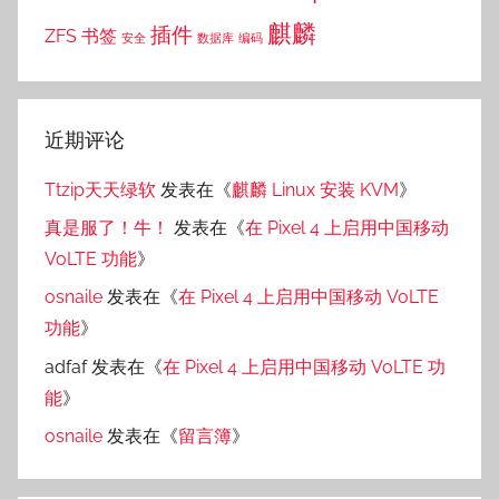
麒麟
插件
ZFS
书签
安全
数据库
编码
近期评论
Ttzip天天绿软
发表在《
麒麟 Linux 安装 KVM
》
真是服了！牛！
发表在《
在 Pixel 4 上启用中国移动
VoLTE 功能
》
osnaile
发表在《
在 Pixel 4 上启用中国移动 VoLTE
功能
》
adfaf
发表在《
在 Pixel 4 上启用中国移动 VoLTE 功
能
》
osnaile
发表在《
留言簿
》